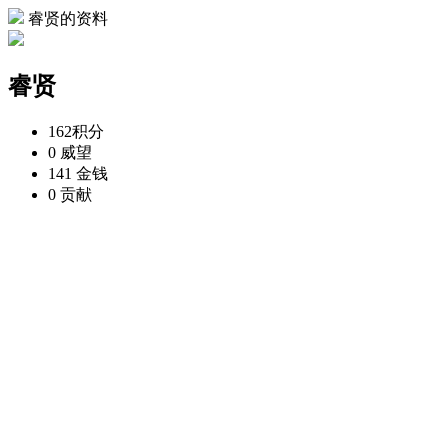
睿贤的资料
睿贤
162
积分
0
威望
141
金钱
0
贡献