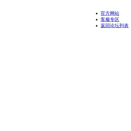
官方网站
客服专区
返回论坛列表