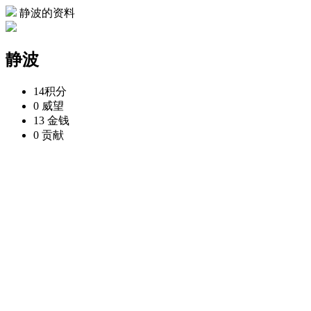
静波的资料
静波
14
积分
0
威望
13
金钱
0
贡献