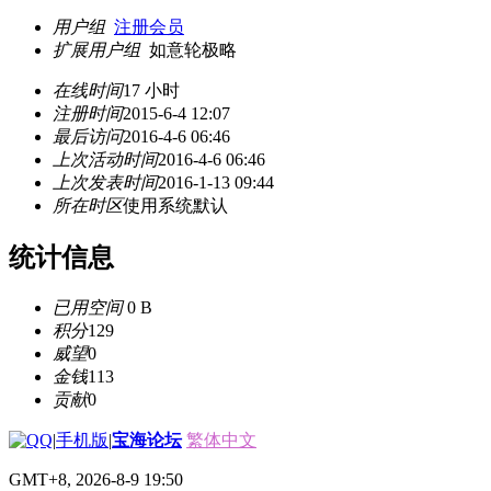
用户组
注册会员
扩展用户组
如意轮极略
在线时间
17 小时
注册时间
2015-6-4 12:07
最后访问
2016-4-6 06:46
上次活动时间
2016-4-6 06:46
上次发表时间
2016-1-13 09:44
所在时区
使用系统默认
统计信息
已用空间
0 B
积分
129
威望
0
金钱
113
贡献
0
|
手机版
|
宝海论坛
繁体中文
GMT+8, 2026-8-9 19:50