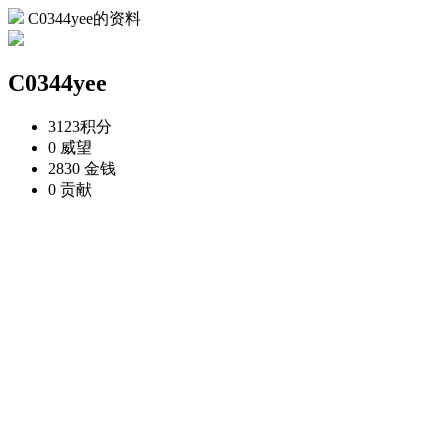
C0344yee的资料
C0344yee
3123
积分
0
威望
2830
金钱
0
贡献