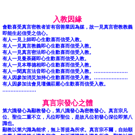
入教因緣
會歡喜受真言密教者皆有宿善業因為媒，故一見真言密教教義
即能生起信受之信心。
有人一見上師即心生歡喜而信受入教。
有人一見真言教義即心生歡喜而信受入教。
有人一見真言密法即心生歡喜而信受入教。
有人一見曼荼羅即心生歡喜而信受入教。
有人一見本尊德相即心生歡喜而信受入教。
有人一聞真言法音即心生歡喜而信受入教。…………………
有人因參加消災加持心生歡喜而信受入教。…………………
有人因參加法會見壇儀莊嚴心生歡喜而信受入教。
…………………
真言宗發心之體
第六識發心為顯教發心，第八識發心為密教發心。真言宗凡
位、聖位二重不立，凡位即聖位，是故凡位初發心深位即第八
識也。
顯教以第六識為能求，無上菩提為所求。真言宗不爾，自始順