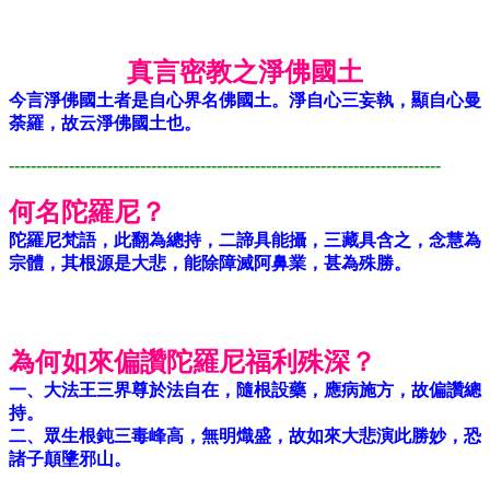
真言密教之淨佛國土
今言淨佛國土者是自心界名佛國土。淨自心三妄執，顯自心曼
荼羅，故云淨佛國土也。
-------------------------------------------------------------------------------
何名陀羅尼？
陀羅尼梵語，此翻為總持，二諦具能攝，三藏具含之，念慧為
宗體，其根源是大悲，能除障滅阿鼻業，甚為殊勝。
為何如來偏讚陀羅尼福利殊深？
一、大法王三界尊於法自在，隨根設藥，應病施方，故偏讚總
持。
二、眾生根鈍三毒峰高，無明熾盛，故如來大悲演此勝妙，恐
諸子顛墬邪山。