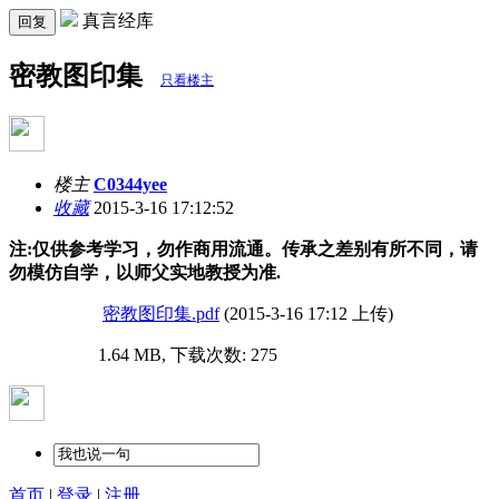
真言经库
回复
密教图印集
只看楼主
楼主
C0344yee
收藏
2015-3-16 17:12:52
注:仅供参考学习，勿作商用流通。传承之差别有所不同，请
勿模仿自学，
以师父实地教授为准.
密教图印集.pdf
(2015-3-16 17:12 上传)
1.64 MB, 下载次数: 275
首页
|
登录
|
注册