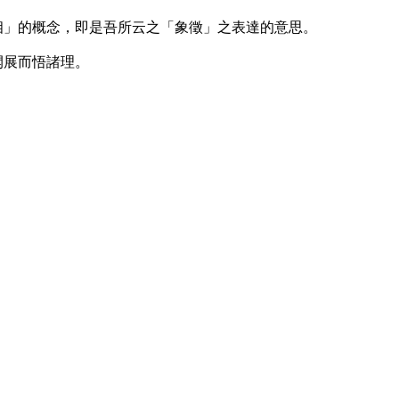
相」的概念，即是吾所云之「象徵」之表達的意思。
閞展而悟諸理。