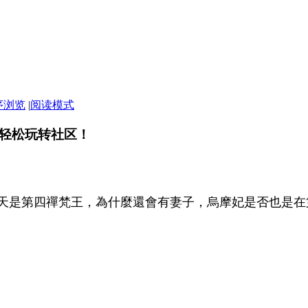
序浏览
|
阅读模式
轻松玩转社区！
天是第四禪梵王，為什麼還會有妻子，烏摩妃是否也是在第