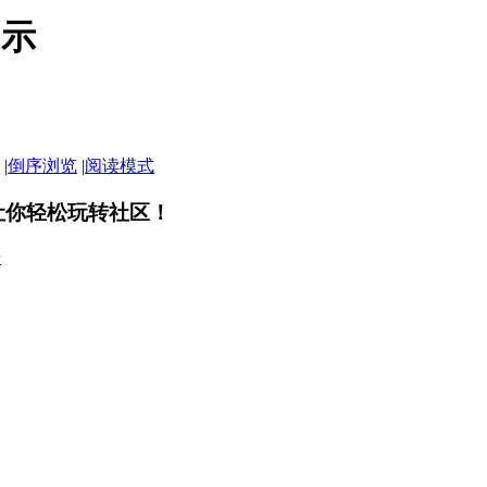
開示
|
倒序浏览
|
阅读模式
让你轻松玩转社区！
册