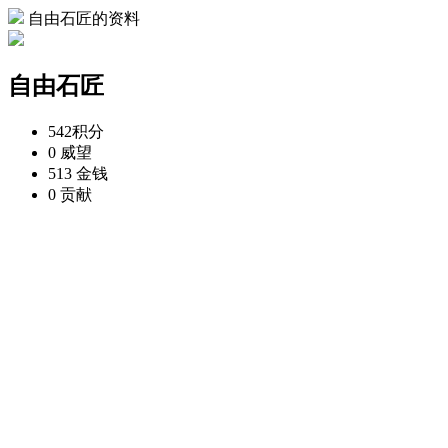
自由石匠的资料
自由石匠
542
积分
0
威望
513
金钱
0
贡献