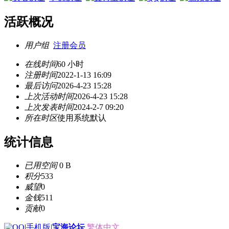
活跃概况
用户组
注册会员
在线时间
60 小时
注册时间
2022-1-13 16:09
最后访问
2026-4-23 15:28
上次活动时间
2026-4-23 15:28
上次发表时间
2024-2-7 09:20
所在时区
使用系统默认
统计信息
已用空间
0 B
积分
533
威望
0
金钱
511
贡献
0
|
手机版
|
宝海论坛
繁体中文