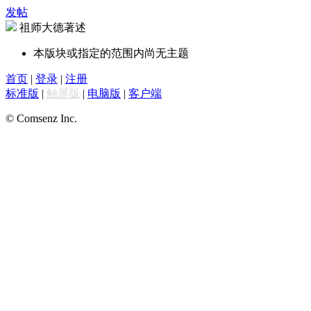
发帖
祖师大德著述
本版块或指定的范围内尚无主题
首页
|
登录
|
注册
标准版
|
触屏版
|
电脑版
|
客户端
© Comsenz Inc.