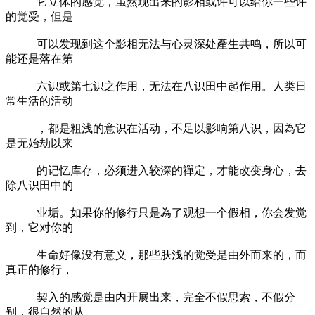
它立体的感觉，虽然现出来的影相或许可以给你一些许
的觉受，但是
可以发现到这个影相无法与心灵深处產生共鸣，所以可
能还是落在第
六识或第七识之作用，无法在八识田中起作用。人类日
常生活的活动
，都是粗浅的意识在活动，不足以影响第八识，因為它
是无始劫以来
的记忆库存，必须进入较深的禪定，才能改变身心，去
除八识田中的
业垢。如果你的修行只是為了观想一个假相，你会发觉
到，它对你的
生命好像没有意义，那些肤浅的觉受是由外而来的，而
真正的修行，
契入的感觉是由内开展出来，完全不假思索，不假分
别，很自然的从