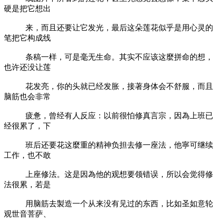
硬是把它想出
来，而且还要让它发光，最后这朵莲花似乎是用心灵的
笔把它构成线
条稿一样，可是毫无生命。其实不应该这麼拼命的想，
也许还没让莲
花发亮，你的头就已经发胀，接著身体会不舒服，而且
脑筋也会非常
疲惫，曾经有人反应：以前很怕修真言宗，因為上班已
经很累了，下
班后还要花这麼重的精神负担去修一座法，他寧可继续
工作，也不敢
上座修法。这是因為他的观想要领错误，所以会觉得修
法很累，若是
用脑筋去製造一个从来没有见过的东西，比如圣如意轮
观世音菩萨、