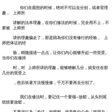
你们在观想的时候，绝对不可以去分别，或者背理
趣， 上师所
讲解的法本理趣，在你们修法的时候，完全用不上，不
要被 上师所
讲的理趣骗走了，那是因為你们没有修行的经验， 上
师把体证的经
验，稍微描述一点点，让你们内心能够升起一些觉受。
当你们在修持
时，对 上师所讲的理趣，能够瞭解几分，就安住在那
几分的觉受上
，然后依著方法慢慢修，千万不要再去分别了。
我们在修法时，要记住一个要领─放鬆，从头到尾
统统要放鬆，
不要误以為「专注」的观想，就是集中心念「很用力」