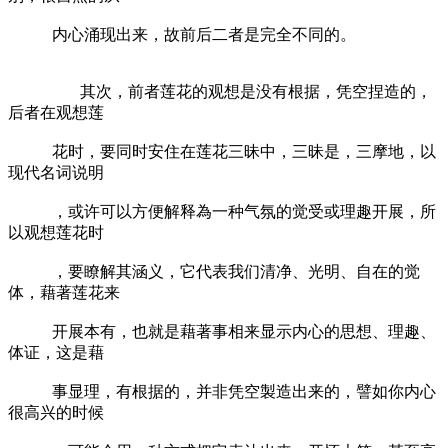
内心涌现出来，故前后二者是完全不同的。
其次，前者莲花的观想是没有根据，凭空捏造的，
后者在观想莲
花时，要同时安住在莲花三昧中，三昧是，三摩地，以
现代名词说明
，或许可以方便解释為一种气氛的觉受或理趣开展，所
以观想莲花时
，要瞭解其涵义，它代表我们清净、光明、自在的觉
体，藉著莲花来
开展本有，也就是藉著事相来显示内心的思想、理趣、
体证，这是藉
事显理，有根据的，并非凭空製造出来的，譬如你内心
很高兴的时候