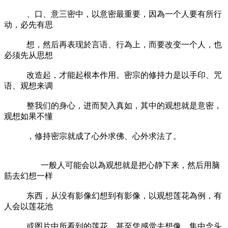
、口、意三密中，以意密最重要，因為一个人要有所行
动，必先有思
想，然后再表现於言语、行為上，而要改变一个人，也
必须先从思想
改造起，才能起根本作用。密宗的修持力是以手印、咒
语、观想来调
整我们的身心，进而契入真如，其中的观想就是意密，
观想如果不懂
，修持密宗就成了心外求佛、心外求法了。
一般人可能会以為观想就是把心静下来，然后用脑
筋去幻想一样
东西，从没有影像幻想到有影像，以观想莲花為例，有
人会以莲花池
或图片中所看到的莲花，甚至凭感觉去想像，集中念头