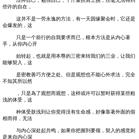
压抑自己，勉强自己，千斤重担肩上挑，丝毫无法得到
些许的自在，
这并不是一劳永逸的方法，有一天因缘聚会时，它还是
会爆发的，这
只是一个前行的自我要求而已，根本方法是从内心著
手，从你内心开
始转起，也就是用本尊的三密来转我们的三业，让我们
能够契入，这
是密教善巧方便之处。但是观想也不能心外求法，完全
不知其所以然
，只是為了观想而观想，这样或许可以暂时获得某些粗
浅的体受，这
种体受肤浅到让你觉得没有生命感，好像靠著外面的假
相而得，无法
与内心深处起共鸣，如果你把握到要领，契入的感觉则
是来自内心深