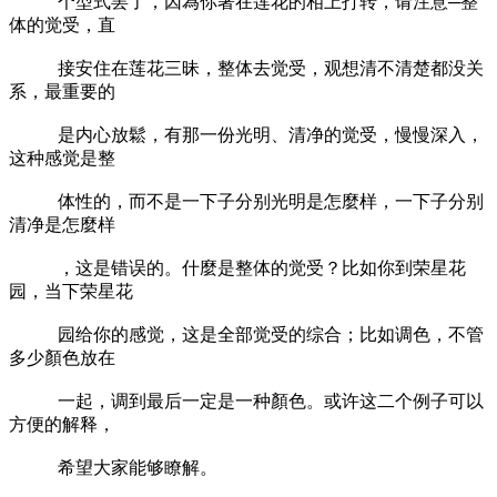
个型式罢了，因為你著在莲花的相上打转，请注意─整
体的觉受，直
接安住在莲花三昧，整体去觉受，观想清不清楚都没关
系，最重要的
是内心放鬆，有那一份光明、清净的觉受，慢慢深入，
这种感觉是整
体性的，而不是一下子分别光明是怎麼样，一下子分别
清净是怎麼样
，这是错误的。什麼是整体的觉受？比如你到荣星花
园，当下荣星花
园给你的感觉，这是全部觉受的综合；比如调色，不管
多少顏色放在
一起，调到最后一定是一种顏色。或许这二个例子可以
方便的解释，
希望大家能够瞭解。