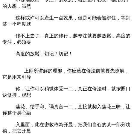
的去想，虽然
这样或许可以產生一点效果，但是可能会被绑住，等到
某一个程度就
修不上去了。真正的修行，越专注就要越放鬆，高度的
专注，必须要
高度的放鬆，切记！切记！
上师所讲解的理趣，你应该在修法前就要先瞭解，
它是用来引导
你，让你可以稍微体受一二，真正在修法时，就按照口
诀修持，观想
莲花、结手印、诵真言一二，直接就契入莲花三昧，让
你整个身心融
入里面，此在密教称為开显，把我们自心的某一部分功
德，把它开显