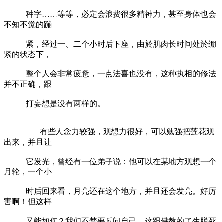
种字……等等，必定会浪费很多精神力，甚至身体也会
不知不觉的蹦
紧，经过一、二个小时后下座，由於肌肉长时间处於绷
紧的状态下，
整个人会非常疲惫，一点法喜也没有，这种执相的修法
并不正确，跟
打妄想是没有两样的。
有些人念力较强，观想力很好，可以勉强把莲花观
出来，并且让
它发光，曾经有一位弟子说：他可以在某地方观想一个
月轮，一个小
时后回来看，月亮还在这个地方，并且还会发亮。好厉
害啊！但这样
又能如何？我们不禁要反问自己，这跟佛教的了生脱死