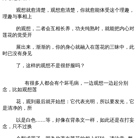
观想就愈清楚，观想愈清楚，你就愈能体受这个理趣，
理趣与事相上
的观想，二者会互相长养，功夫纯熟时，就能把内心对
莲花的觉受开
展出来，渐渐的，你的身心就融入在莲花的三昧中，此
时已没有身见
了，这样的观想不是很舒服吗？
有很多人都会有个坏毛病，一边观想一边起分别
念，比如观想莲
花，观到最后就开始想：它代表光明，所以要发光，它
是清净的，所
以是白色……等，好像在背条文一样，如此还是在打妄
念，只不过换