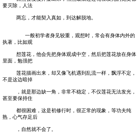
要灭除，人法
两忘，才能契入真如，到达解脱地。
一般初学者身见较重，观想时，常会有身体内外的
执著，比如观
想莲花，他会先把身体观成中空，然后把莲花放在身体
里面，勉强把
莲花描画出来，却又像飞机遇到乱流一样，飘浮不定，
不是这边暗掉
，就是那边缺一角，非常不稳定，不仅莲花无法发光，
甚至要保持住
都很困难，这是初修行时，很正常的现象，等功夫纯
熟，心气存足后
，自然就不会了。