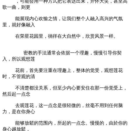
，可能会用一种方式把它表达出来，开怀大笑，甚至高
歌一曲，则更
能展现内心欢愉之情，让我们整个人融入高兴的气氛
里，就好像融入
在荣星花园里，徜徉在大自然中，欣赏风景一样。
密教的手法通常会依据一个理趣，慢慢引导你契
入，所以观想莲
花前，首先要注重在理趣上，整体的觉受，观想莲花
时，不管观的清
不清楚都没关系，但至少内心要安住在那一份觉受上，
然后起一点念
去观莲花，这一点念是很轻微的，丝毫不用到任何脑
力，是在你身心
能够放鬆的范围内，所起的一点念。慢慢的，由於你的
身心越放鬆，