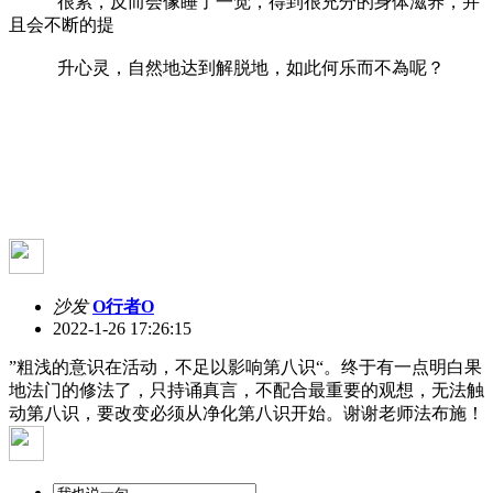
很累，反而会像睡了一觉，得到很充分的身体滋养，并
且会不断的提
升心灵，自然地达到解脱地，如此何乐而不為呢？
沙发
O行者O
2022-1-26 17:26:15
”粗浅的意识在活动，不足以影响第八识“。终于有一点明白果
地法门的修法了，只持诵真言，不配合最重要的观想，无法触
动第八识，要改变必须从净化第八识开始。谢谢老师法布施！