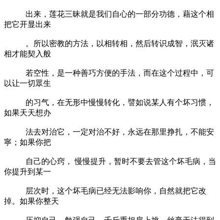
出来，莲花三昧就是我们自心的一部分功德，藉这个相
把它开显出来
。所以密教的方法，以相转相，然后转识成智，泯灭诸
相才能契入般
若空性，是一种善巧方便的手法，而在这个过程中，可
以让一切眾生
的习气，在无形中慢慢转化，譬如说某人有个坏习惯，
如果天天想办
法去对治它，一定对治不好，永远在那里挣扎，不能安
寧；如果你把
自己的心窍， 慢慢提升，暂时不要去管这个坏毛病，当
你提升到某一
层次时，这个坏毛病已经无法影响你，自然就把它改
掉。如果你整天