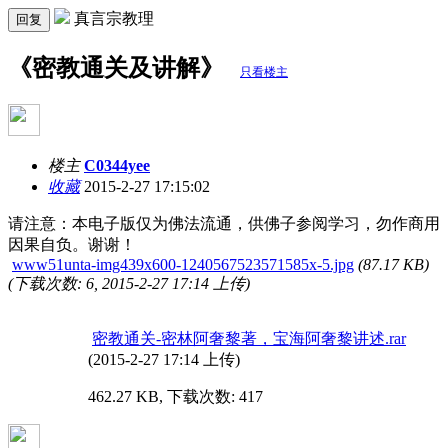
真言宗教理
回复
《密教通关及讲解》
只看楼主
楼主
C0344yee
收藏
2015-2-27 17:15:02
请注意：本电子版仅为佛法流通，供佛子参阅学习，勿作商用
因果自负。谢谢！
www51unta-img439x600-1240567523571585x-5.jpg
(87.17 KB)
(下载次数: 6, 2015-2-27 17:14 上传)
密教通关-密林阿奢黎著，宝海阿奢黎讲述.rar
(2015-2-27 17:14 上传)
462.27 KB, 下载次数: 417