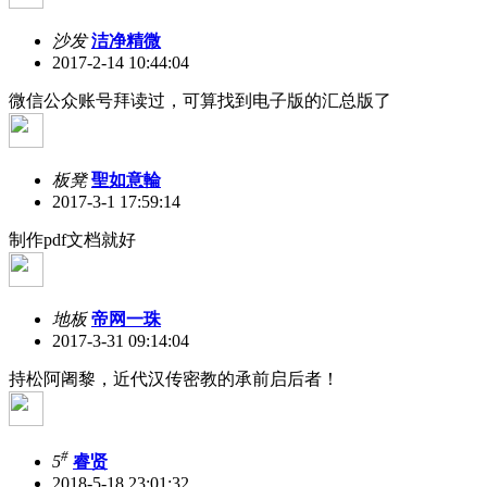
沙发
洁净精微
2017-2-14 10:44:04
微信公众账号拜读过，可算找到电子版的汇总版了
板凳
聖如意輪
2017-3-1 17:59:14
制作pdf文档就好
地板
帝网一珠
2017-3-31 09:14:04
持松阿阇黎，近代汉传密教的承前启后者！
#
5
睿贤
2018-5-18 23:01:32