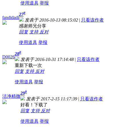
使用道具
举报
#
27
fandidadi
发表于 2016-10-13 08:15:02
|
只看该作者
感谢师兄分享
回复
支持
反对
使用道具
举报
#
28
D0026
发表于 2016-10-31 17:14:48
|
只看该作者
重新下载一次
回复
支持
反对
使用道具
举报
#
29
洁净精微
发表于 2017-2-15 11:17:39
|
只看该作者
好看！下载了
回复
支持
反对
使用道具
举报