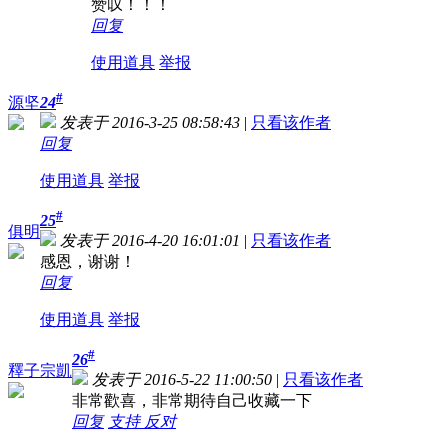
赞叹！！！
回复
使用道具
举报
#
源坚
24
发表于 2016-3-25 08:58:43
|
只看该作者
回复
使用道具
举报
#
25
俱明
发表于 2016-4-20 16:01:01
|
只看该作者
感恩，谢谢！
回复
使用道具
举报
#
26
釋子宗凱
发表于 2016-5-22 11:00:50
|
只看该作者
非常歡喜，非常期待自己收藏一下
回复
支持
反对