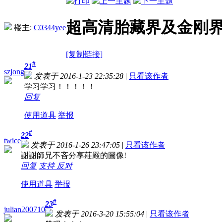
超高清胎藏界及金刚
楼主:
C0344yee
[复制链接]
#
21
szjong
发表于 2016-1-23 22:35:28
|
只看该作者
学习学习！！！！！
回复
使用道具
举报
#
22
twice
发表于 2016-1-26 23:47:05
|
只看该作者
謝謝師兄不吝分享莊嚴的圖像!
回复
支持
反对
使用道具
举报
#
23
julian200710
发表于 2016-3-20 15:55:04
|
只看该作者