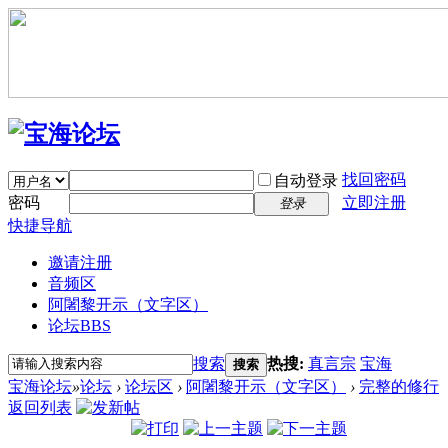
找回密码
自动登录
密码
立即注册
登录
快捷导航
邀请注册
音频区
阿闍黎开示（文字区）
论坛
BBS
搜索
热搜:
真言宗
宝海
搜索
宝海论坛
»
论坛
›
论坛区
›
阿闍黎开示（文字区）
›
完整的修行
返回列表