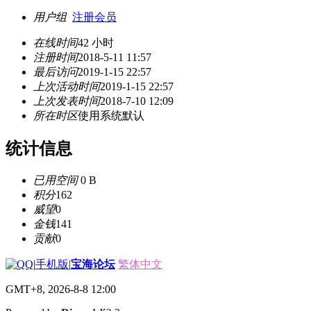
用户组
注册会员
在线时间
42 小时
注册时间
2018-5-11 11:57
最后访问
2019-1-15 22:57
上次活动时间
2019-1-15 22:57
上次发表时间
2018-7-10 12:09
所在时区
使用系统默认
统计信息
已用空间
0 B
积分
162
威望
0
金钱
141
贡献
0
|
手机版
|
宝海论坛
繁体中文
GMT+8, 2026-8-8 12:00